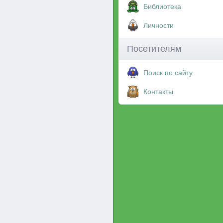
Библиотека
Личности
Посетителям
Поиск по сайту
Контакты