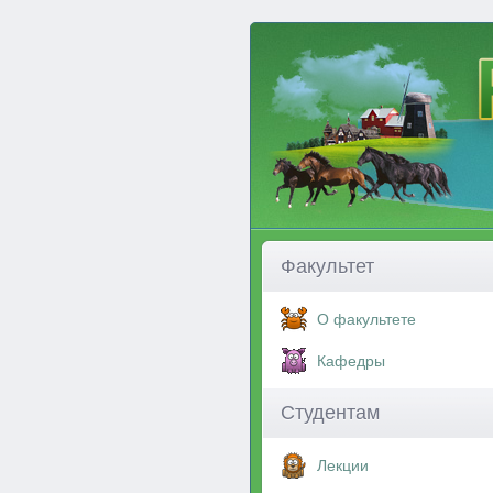
Факультет
О факультете
Кафедры
Студентам
Лекции