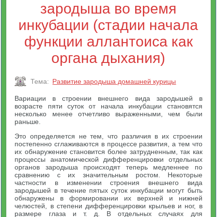
зародыша во время
инкубации (стадии начала
функции аллантоиса как
органа дыхания)
Тема:
Развитие зародыша домашней курицы
Вариации в строении внешнего вида зародышей в
возрасте пяти суток от начала инкубации становятся
несколько менее отчетливо выраженными, чем были
раньше.
Это определяется не тем, что различия в их строении
постепенно сглаживаются в процессе развития, а тем что
их обнаружение становится более затрудненным, так как
процессы анатомической дифференцировки отдельных
органов зародыша происходят теперь медленнее по
сравнению с их значительным ростом. Некоторые
частности в изменении строения внешнего вида
зародышей в течение пятых суток инкубации могут быть
обнаружены в формировании их верхней и нижней
челюстей, в степени дифференцировки крыльев и ног, в
размере глаза и т. д. В отдельных случаях для