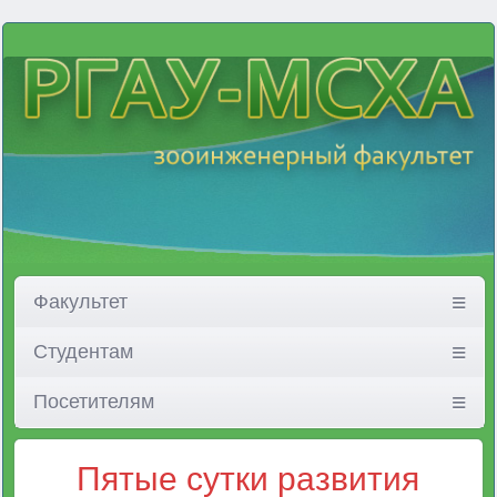
Факультет
Студентам
Посетителям
Пятые сутки развития