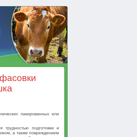
 фасовки
шка
лических лакированных или
я трудностью подготовки и
емом, а также повреждением