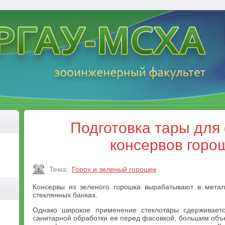
Подготовка тары для
консервов горо
Тема:
Горох и зеленый горошек
Консервы из зеленого горошка вырабатывают в метал
стеклянных банках.
Однако широкое применение стеклотары сдерживаетс
санитарной обработки ее перед фасовкой, большим объ