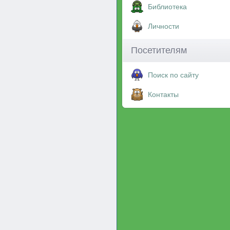
Библиотека
Личности
Посетителям
Поиск по сайту
Контакты