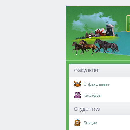
Факультет
О факультете
Кафедры
Студентам
Лекции