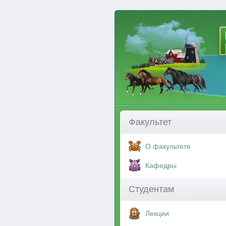
Факультет
О факультете
Кафедры
Студентам
Лекции