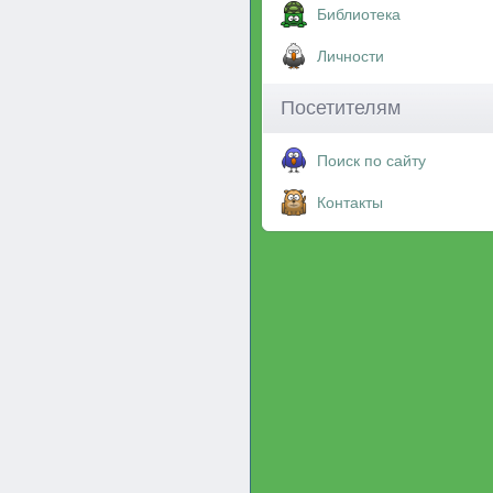
Библиотека
Личности
Посетителям
Поиск по сайту
Контакты