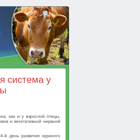
я система у
цы
а, как и у взрослой птицы,
рвов и вегетативной нервной
4-й день развития куриного