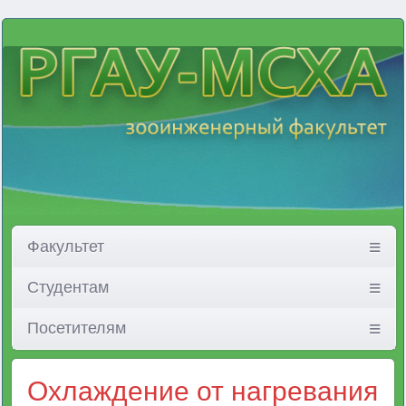
Факультет
Студентам
Посетителям
Охлаждение от нагревания