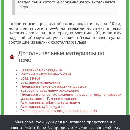
воздух легче сухого и особенно легко вытесняется
вверх.
Толщина таких грозовых облаков доходит иногда до 10 км;
но и при высоте в 5—6 км вершина их лежит в таких
высоких слоях, где температура уже ниже 0°; и потому
над ней образуются уже легкие облака в виде вуали,
состоящие из мелких кристалликов льда.
Дополнительные материалы по
теме
Батарейное охлаждение
Местные и «пришлые» облака
Вода в небе
Воздушное охлаждение
Предварительное охлаждение фруктов
Батарейно-воздушное охлаждение
Предварительное охлаждение плодов и ягод в камерах
холодильников. Гидроохлаждение
Охлаждение комбикормовых гранул
Охлаждение субпродуктов
Бланширование и охлаждение зерна горошка
Мы используем куки для наилучшего представления
нашего сайта. Если Вы продолжите использовать сайт, мы