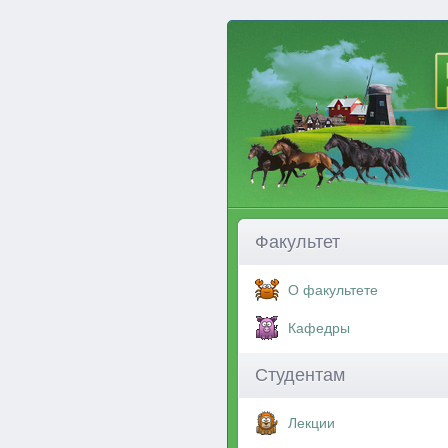
Факультет
О факультете
Кафедры
Студентам
Лекции