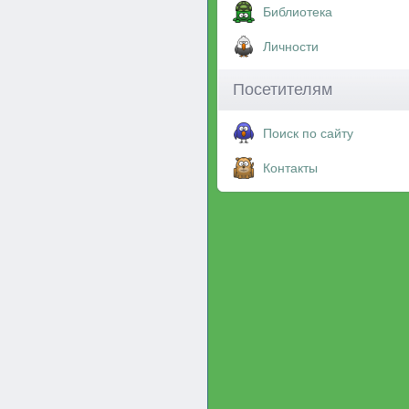
Библиотека
Личности
Посетителям
Поиск по сайту
Контакты