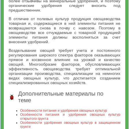
более отзывчивы на минеральные удобрения, и поэтому
органические удобрения следует вносить под
предшественник.
В отличие от полевых культур продукция овощеводства
товарная и, содержащиеся в ней элементы питания не
возвращаются снова в почву с навозом. Поэтому в
овощеводстве все отчуждаемые с товарной продукцией
элементы питания должны восполняться за счет
внесения удобрений.
Возделывание овощей требует учета и постоянного
регулирования широкого спектра факторов оказывающих
прямое и косвенное влияние на урожай и качество
овощей. Многообразие факторов, обусловливающих
эффективность овощеводства требует оптимальной
организации производства, специализации на немногих
видах овощных культур, что достигается созданием
специализированных овощных хозяйств.
Дополнительные материалы по
теме
Особенности питания и удобрения овощных культур
Особенности питания и удобрения овощных культур
открытого грунта
Особенности удобрения овощных культур в защищенном
грунте