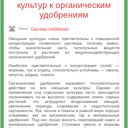
культур к органическим
удобрениям
Тема:
Система удобрения
Овощные культуры очень чувствительны к повышенной
концентрации почвенного раствора, поэтому важно,
чтобы значительная часть питательных веществ
поступала в растения из медленнодействующих
органических удобрений.
Наиболее чувствительные к концентрации солей —
морковь, лук и огурец, относительно устойчивы — свекла,
капуста, редька, томаты.
Органические удобрения оказывают положительное
действие на все овощные культуры. Однако их
применение под отдельные культуры часто приходится
ограничивать из-за высокого содержания семян сорных
растений, что затрудняет возделывание овощей,
увеличение периода созревания и недостаточной
окупаемости. Лук, чеснок и томаты в равной мере хорошо
отзывчивы, как на органические, так и минеральные
удобрения. Под них лучше вносить перепревший навоз и
минеральные удобрения. Столовая свекла и морковь