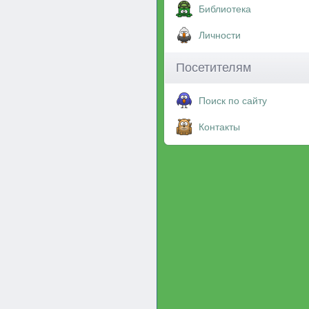
Библиотека
Личности
Посетителям
Поиск по сайту
Контакты