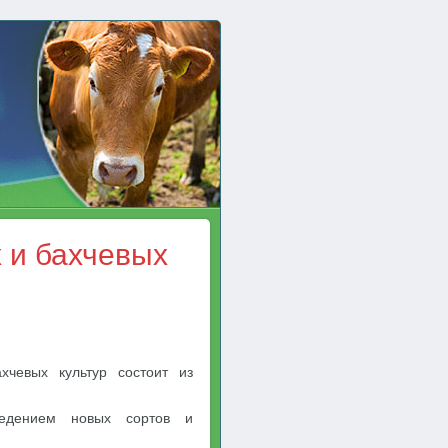
 и бахчевых
чевых культур состоит из
ведением новых сортов и