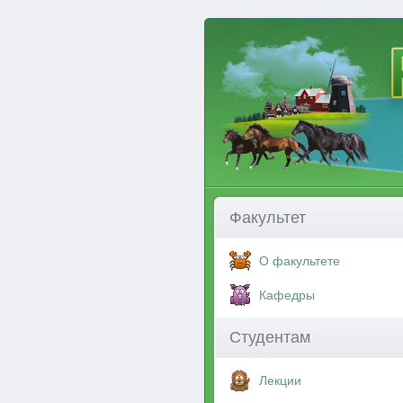
Факультет
О факультете
Кафедры
Студентам
Лекции