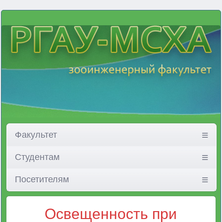
Факультет
Студентам
Посетителям
Освещенность при