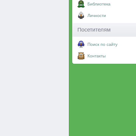
Библиотека
Личности
Посетителям
Поиск по сайту
Контакты