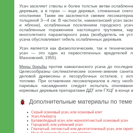
Усач заселяет стволы и более толстые ветви ослаблен
деревьев, а в горах — еще деревья, сломанные снег
оползнями. Также им заселяются свежие лесоматериа
толщиной 3—4 см. В частности, наманганский усач засел
и яблони), ослабленные поселением городского усач
ослабленные поражением настоящего трутовика, к
многолетнего паразитарного рака (возбудитель не уст
усача обусловливает гибель ослабленных деревьев.
Усач является как физиологическим, так и технически
усач — это один из первостепенных вредителей л
Махновский, 1955).
Меры борьбы
против наманганского усача до последне
Целесообразны систематические осенне-зимние санит
деловой древесины и лесорубочных остатков, с ис
топливо. При оставлении лесоматериалов в лесу необ
парковых насаждениях следует испытать опиливан
кормовых деревьев препаратами ДДТ или ГХЦГ в конце 
Дополнительные материалы по теме
Серый осиновый усач, или осиновый клит
Усач Альберта
Булавобедрый усач, или чернопятнистый осиновый усач
Городской, или узбекский усач
Глазчатый, пятнистый или десятиточечный усач, или скрип