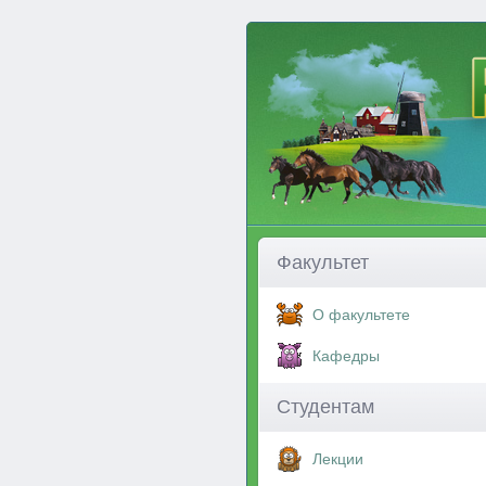
Факультет
О факультете
Кафедры
Студентам
Лекции