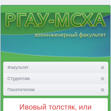
Факультет
Студентам
Посетителям
Ивовый толстяк, или