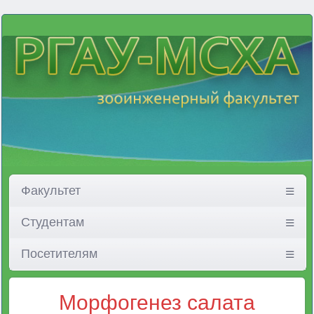
Факультет
Студентам
Посетителям
Морфогенез салата