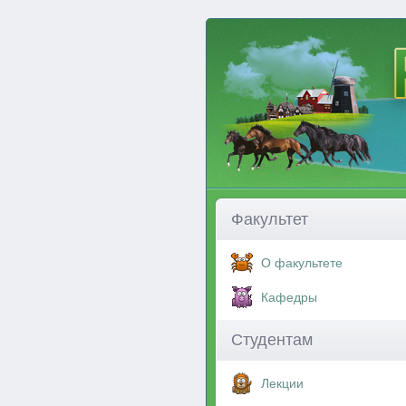
Факультет
О факультете
Кафедры
Студентам
Лекции