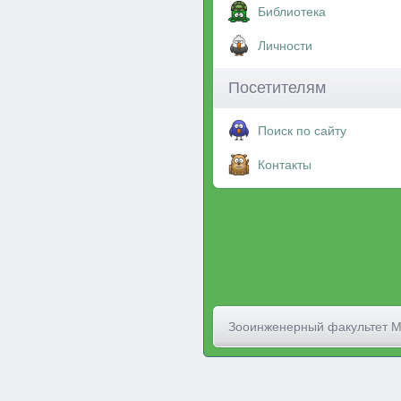
Библиотека
Личности
Посетителям
Поиск по сайту
Контакты
Зооинженерный факультет 