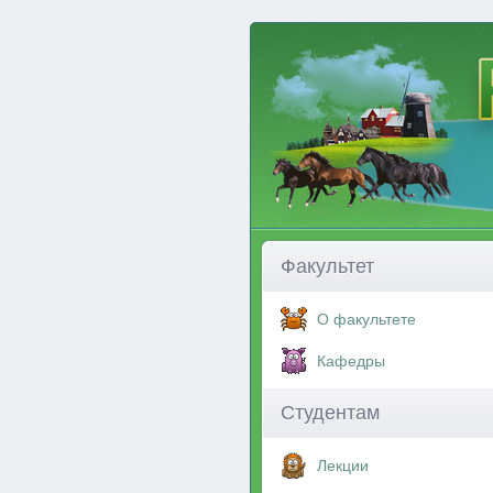
Факультет
О факультете
Кафедры
Студентам
Лекции