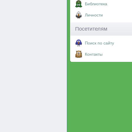
Библиотека
Личности
Посетителям
Поиск по сайту
Контакты