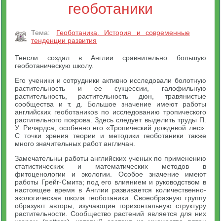
геоботаники
Тема:
Геоботаника. История и современные
тенденции развития
Тенсли создал в Англии сравнительно большую
геоботаническую школу.
Его ученики и сотрудники активно исследовали болотную
растительность и ее сукцессии, галофильную
растительность, растительность дюн, травянистые
сообщества и т. д. Большое значение имеют работы
английских геоботаников по исследованию тропического
растительного покрова. Здесь следует выделить труды П.
У. Ричардса, особенно его «Тропический дождевой лес».
С точки зрения теории и методики геоботаники также
много значительных работ англичан.
Замечательны работы английских ученых по применению
статистических и математических методов в
фитоценологии и экологии. Особое значение имеют
работы Грейг-Смита; под его влиянием и руководством в
настоящее время в Англии развивается количественно-
экологическая школа геоботаники. Своеобразную группу
образуют авторы, изучающие горизонтальную структуру
растительности. Сообщество растений является для них