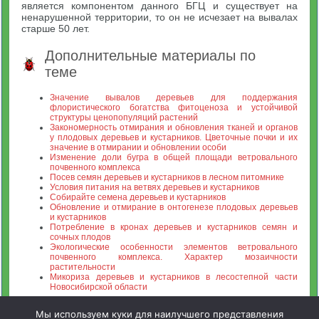
является компонентом данного БГЦ и существует на
ненарушенной территории, то он не исчезает на вывалах
старше 50 лет.
Дополнительные материалы по
теме
Значение вывалов деревьев для поддержания
флористического богатства фитоценоза и устойчивой
структуры ценопопуляций растений
Закономерность отмирания и обновления тканей и органов
у плодовых деревьев и кустарников. Цветочные почки и их
значение в отмирании и обновлении особи
Изменение доли бугра в общей площади ветровального
почвенного комплекса
Посев семян деревьев и кустарников в лесном питомнике
Условия питания на ветвях деревьев и кустарников
Собирайте семена деревьев и кустарников
Обновление и отмирание в онтогенезе плодовых деревьев
и кустарников
Потребление в кронах деревьев и кустарников семян и
сочных плодов
Экологические особенности элементов ветровального
почвенного комплекса. Характер мозаичности
растительности
Микориза деревьев и кустарников в лесостепной части
Новосибирской области
Мы используем куки для наилучшего представления