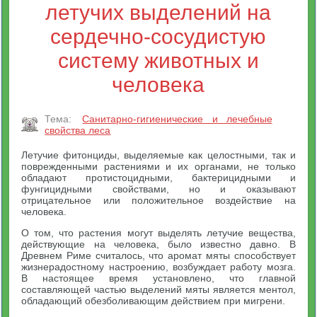
летучих выделений на
сердечно-сосудистую
систему животных и
человека
Тема:
Санитарно-гигиенические и лечебные
свойства леса
Летучие фитонциды, выделяемые как целостными, так и
поврежденными растениями и их органами, не только
обладают протистоцидными, бактерицидными и
фунгицидными свойствами, но и оказывают
отрицательное или положительное воздействие на
человека.
О том, что растения могут выделять летучие вещества,
действующие на человека, было известно давно. В
Древнем Риме считалось, что аромат мяты способствует
жизнерадостному настроению, возбуждает работу мозга.
В настоящее время установлено, что главной
составляющей частью выделений мяты является ментол,
обладающий обезболивающим действием при мигрени.