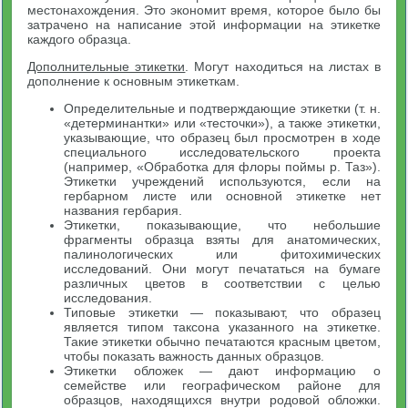
местонахождения. Это экономит время, которое было бы
затрачено на написание этой информации на этикетке
каждого образца.
Дополнительные этикетки
. Могут находиться на листах в
дополнение к основным этикеткам.
Определительные и подтверждающие этикетки (т. н.
«детерминантки» или «тесточки»), а также этикетки,
указывающие, что образец был просмотрен в ходе
специального исследовательского проекта
(например, «Обработка для флоры поймы р. Таз»).
Этикетки учреждений используются, если на
гербарном листе или основной этикетке нет
названия гербария.
Этикетки, показывающие, что небольшие
фрагменты образца взяты для анатомических,
палинологических или фитохимических
исследований. Они могут печататься на бумаге
различных цветов в соответствии с целью
исследования.
Типовые этикетки — показывают, что образец
является типом таксона указанного на этикетке.
Такие этикетки обычно печатаются красным цветом,
чтобы показать важность данных образцов.
Этикетки обложек — дают информацию о
семействе или географическом районе для
образцов, находящихся внутри родовой обложки.