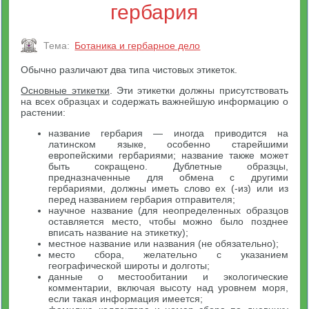
гербария
Тема:
Ботаника и гербарное дело
Обычно различают два типа чистовых этикеток.
Основные этикетки
. Эти этикетки должны присутствовать
на всех образцах и содержать важнейшую информацию о
растении:
название гербария — иногда приводится на
латинском языке, особенно старейшими
европейскими гербариями; название также может
быть сокращено. Дублетные образцы,
предназначенные для обмена с другими
гербариями, должны иметь слово ex (-из) или из
перед названием гербария отправителя;
научное название (для неопределенных образцов
оставляется место, чтобы можно было позднее
вписать название на этикетку);
местное название или названия (не обязательно);
место сбора, желательно с указанием
географической широты и долготы;
данные о местообитании и экологические
комментарии, включая высоту над уровнем моря,
если такая информация имеется;