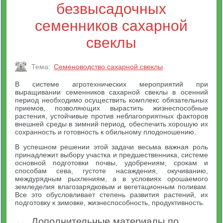
безвысадочных
семенников сахарной
свеклы
Тема:
Семеноводство сахарной свеклы
В системе агротехнических мероприятий при
выращивании семенников сахарной свеклы в осенний
период необходимо осуществить комплекс обязательных
приемов, позволяющих вырастить жизнеспособные
растения, устойчивые против неблагоприятных факторов
внешней среды в зимний период, обеспечить хорошую их
сохранность и готовность к обильному плодоношению.
В успешном решении этой задачи весьма важная роль
принадлежит выбору участка и предшественника, системе
основной подготовки почвы, удобрениям, срокам и
способам сева, густоте насаждения, окучиванию,
междурядным рыхлениям, а в условиях орошаемого
земледелия влагозарядковым и вегетационным поливам.
Все это обусловливает степень развития растений, их
подготовку к зимовке, жизнеспособность, продуктивность.
Дополнительные материалы по