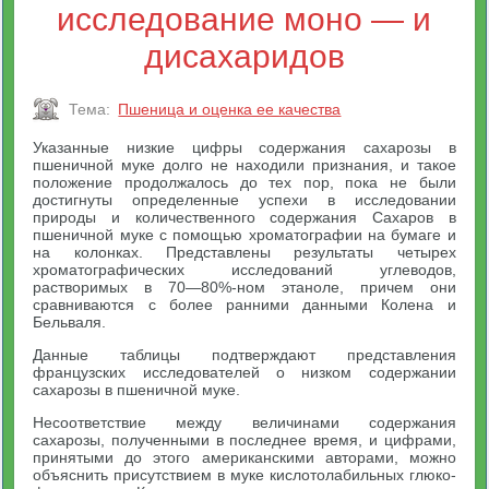
исследование моно — и
дисахаридов
Тема:
Пшеница и оценка ее качества
Указанные низкие цифры содержания сахарозы в
пшеничной муке долго не находили признания, и такое
положение продолжалось до тех пор, пока не были
достигнуты определенные успехи в исследовании
природы и количественного содержания Сахаров в
пшеничной муке с помощью хроматографии на бумаге и
на колонках. Представлены результаты четырех
хроматографических исследований углеводов,
растворимых в 70—80%-ном этаноле, причем они
сравниваются с более ранними данными Колена и
Бельваля.
Данные таблицы подтверждают представления
французских исследователей о низком содержании
сахарозы в пшеничной муке.
Несоответствие между величинами содержания
сахарозы, полученными в последнее время, и цифрами,
принятыми до этого американскими авторами, можно
объяснить присутствием в муке кислотолабильных глюко-