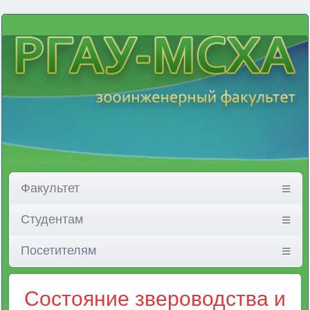
Факультет
Студентам
Посетителям
Состояние звероводства и