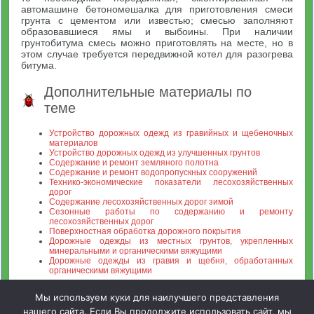
автомашине бетономешалка для приготовления смеси
грунта с цементом или известью; смесью заполняют
образовавшиеся ямы и выбоины. При наличии
грунтобитума смесь можно приготовлять на месте, но в
этом случае требуется передвижной котел для разогрева
битума.
Дополнительные материалы по
теме
Устройство дорожных одежд из гравийных и щебеночных
материалов
Устройство дорожных одежд из улучшенных грунтов
Содержание и ремонт земляного полотна
Содержание и ремонт водопропускных сооружений
Технико-экономические показатели лесохозяйственных
дорог
Содержание лесохозяйственных дорог зимой
Сезонные работы по содержанию и ремонту
лесохозяйственных дорог
Поверхностная обработка дорожного покрытия
Дорожные одежды из местных грунтов, укрепленных
минеральными и органическими вяжущими
Дорожные одежды из гравия и щебня, обработанных
органическими вяжущими
Мы используем куки для наилучшего представления
нашего сайта. Если Вы продолжите использовать сайт, мы