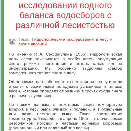
исследовании водного
баланса водосборов с
различной лесистостью
Тема:
Гидрологические исследования в лесу и
архив явлений
По мнению Р. А. Саффиулина (1966), гидрологическая
роль лесов заключается в особенностях аккумуляции
снега, режима снеготаяния и потерь талых вод на
инфильтрацию. Мы особенно выделяем фактор
замедленного таяния снега в лесу.
Остановимся на особенностях снеготаяния в лесу и поле
в связи с различными погодными условиями и типами
вёсен, которые определяют разницу в сроках схода снега
в различных условиях.
По нашим данным, в некоторые вёсны температура
воздуха в лесу была близкой к полевой, а в отдельные
дни даже несколько выше. Такое соотношение
температур наблюдалось в апреле 1965 г., отличавшемся
безоблачной погодой и частыми ночными морозами
(радиационный или солярный тип весны).