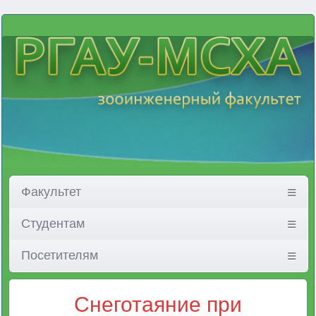
Факультет
Студентам
Посетителям
Снеготаяние при