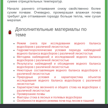
сумме отрицательных температур.
Начало раннего оттаивания снизу свойственно более
сухим почвам. Очевидно, промерзшая влажная почва
требует для оттаивания гораздо больше тепла, чем сухая
мерзлая.
Дополнительные материалы по
теме
Режим снега при исследовании водного баланса
водосборов с различной лесистостью
Гидрометеорологические условия периода наблюдений
водного баланса водосборов с различной лесистостью
Методика наблюдений и исследований водного баланса
водосборов с различной лесистостью
Результаты наблюдений и обсуждение водного баланса
водосборов с различной лесистостью
Некоторые составляющие водного баланса водосборов с
различной лесистостью
Природные условия и характеристика объектов
исследования водного баланса водосборов с различной
лесистостью
Характеристика весеннего и общего стока на водосборах с
различной лесистостью
Промерзание почвы
Факторы стока в лесных и полевых водосборах
Особенности водного режима почв под лесом и пашней