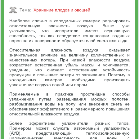
Тема:
Хранение плодов и овощей
Наиболее сложно в холодильных камерах регулировать
относительную влажность воздуха. Выше уже
указывалось, что испарители имеют осушающую
способность, так как вследствие конденсации водяных
паров на их поверхности образуется слой снега или льда.
Относительная влажность воздуха оказывает
значительное влияние на величину количественных и
качественных потерь. При низкой влажности воздуха
возрастает естественная убыль массы и усиливается,
увядание, что снижает естественную устойчивость
продукции и повышает потери от загнивания. Поэтому в
холодильных камерах необходимо производить
увлажнение воздуха водой или паром.
Применяемые в практике простейшие способы
увлажнения путем развешивания мокрых полотен,
разбрызгивания воды на полу или внесения снега не
обеспечивают эффективного и равномерного повышения
относительной влажности воздуха.
Более эффективны увлажнители разных типов.
Примером может служить автономный увлажнитель
(АУВ), представляющий теплоизолированную
цилиндрическую вместимость для воды с