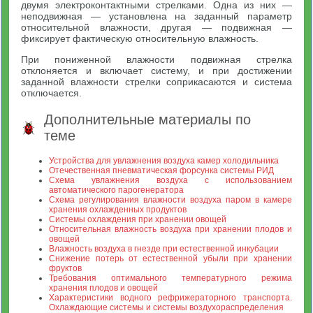
двумя электроконтактными стрелками. Одна из них —
неподвижная — установлена на заданный параметр
относительной влажности, другая — подвижная —
фиксирует фактическую относительную влажность.
При пониженной влажности подвижная стрелка
отклоняется и включает систему, и при достижении
заданной влажности стрелки соприкасаются и система
отключается.
Дополнительные материалы по
теме
Устройства для увлажнения воздуха камер холодильника
Отечественная пневматическая форсунка системы РИД
Схема увлажнения воздуха с использованием
автоматического парогенератора
Схема регулирования влажности воздуха паром в камере
хранения охлажденных продуктов
Системы охлаждения при хранении овощей
Относительная влажность воздуха при хранении плодов и
овощей
Влажность воздуха в гнезде при естественной инкубации
Снижение потерь от естественной убыли при хранении
фруктов
Требования оптимального температурного режима
хранения плодов и овощей
Характеристики водного рефрижераторного транспорта.
Охлаждающие системы и системы воздухораспределения