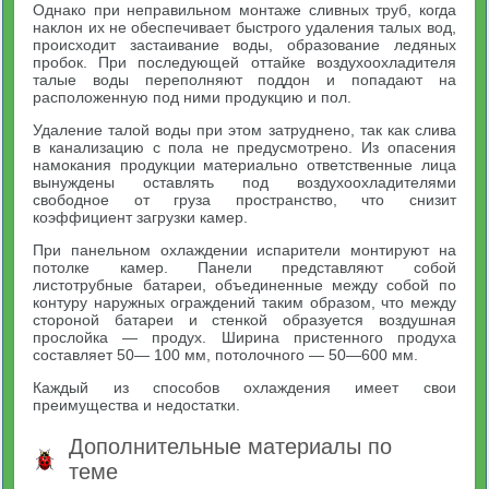
Однако при неправильном монтаже сливных труб, когда
наклон их не обеспечивает быстрого удаления талых вод,
происходит застаивание воды, образование ледяных
пробок. При последующей оттайке воздухоохладителя
талые воды переполняют поддон и попадают на
расположенную под ними продукцию и пол.
Удаление талой воды при этом затруднено, так как слива
в канализацию с пола не предусмотрено. Из опасения
намокания продукции материально ответственные лица
вынуждены оставлять под воздухоохладителями
свободное от груза пространство, что снизит
коэффициент загрузки камер.
При панельном охлаждении испарители монтируют на
потолке камер. Панели представляют собой
листотрубные батареи, объединенные между собой по
контуру наружных ограждений таким образом, что между
стороной батареи и стенкой образуется воздушная
прослойка — продух. Ширина пристенного продуха
составляет 50— 100 мм, потолочного — 50—600 мм.
Каждый из способов охлаждения имеет свои
преимущества и недостатки.
Дополнительные материалы по
теме