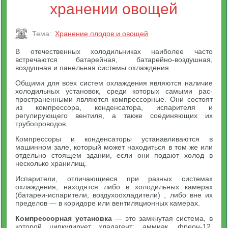
хранении овощей
Тема:
Хранение плодов и овощей
В отечественных холодильниках наиболее часто
встречаются батарейная, батарейно-воздушная,
воздушная и панельная системы охлаждения.
Общими для всех систем охлаждения являются наличие
холодильных установок, среди которых самыми рас-
пространенными являются компрессорные. Они состоят
из компрессора, конденсатора, испарителя и
регулирующего вентиля, а также соединяющих их
трубопроводов.
Компрессоры и конденсаторы устанавливаются в
машинном зале, который может находиться в том же или
отдельно стоящем здании, если они подают холод в
несколько хранилищ.
Испарители, отличающиеся при разных системах
охлаждения, находятся либо в холодильных камерах
(батареи-испарители, воздухоохладители) , либо вне их
пределов — в коридоре или вентиляционных камерах.
Компрессорная установка
— это замкнутая система, в
которой циркулирует хладагент: аммиак, фреон-12,