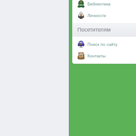
Библиотека
Личности
Посетителям
Поиск по сайту
Контакты