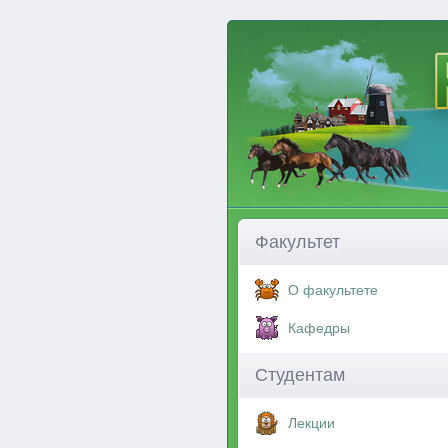
Факультет
О факультете
Кафедры
Студентам
Лекции