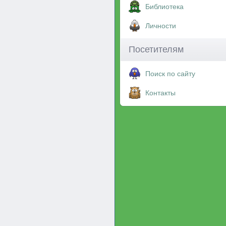
Библиотека
Личности
Посетителям
Поиск по сайту
Контакты