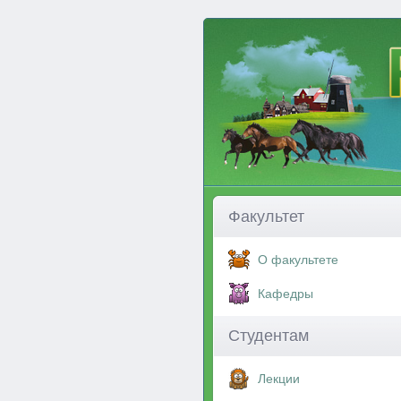
Факультет
О факультете
Кафедры
Студентам
Лекции