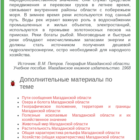
передвижения и перевозки грузов в летнее время,
связывают внутренние районы области с побережьем
моря. В зимнее время реки используются под санный
путь. Воды рек играют важную роль в водоснабжении
промышленных и жилых объектов, электростанций,
используются в промывке золотоносных песков на
приисках. Реки богаты рыбой. Многоводные и быстрые
реки обладают неисчислимыми запасами энергии и
должны стать источником получения дешевой
гидроэлектроэнергии, остро необходимой для народного
хозяйства.
Источник:
В.М. Петров. География Магаданской области.
Учебное пособие. Магаданское книжное издательство. 1968
Дополнительные материалы по
теме
Пути сообщения Магаданской области
Озера и болота Магаданской области
Географическое положение, территория и границы
Магаданской области
Полезные ископаемые Магаданской области и их
хозяйственное значение
Животный мир Магаданской области
Растительность Магаданской области
Общая характеристика рельефа Магаданской области
Хозяйство (общая характеристика) Магаданской области