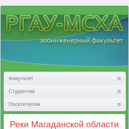
Факультет
Студентам
Посетителям
Реки Магаданской области