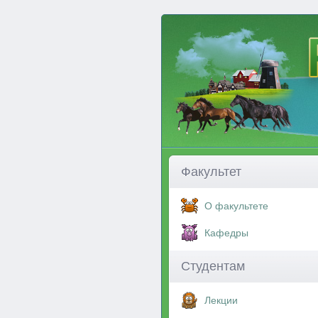
Факультет
О факультете
Кафедры
Студентам
Лекции