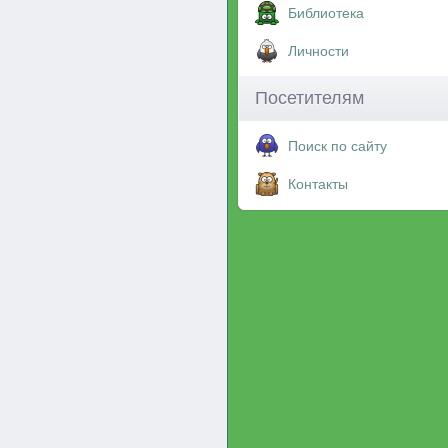
Библиотека
Личности
Посетителям
Поиск по сайту
Контакты