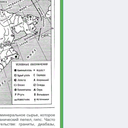
 минеральное сырье, которое
канический пепел, гипс. Часто
льстве: граниты, диабазы,