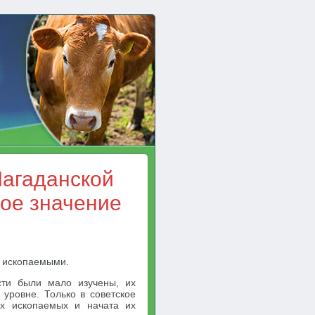
агаданской
ное значение
и ископаемыми.
ти были мало изучены, их
уровне. Только в советское
х ископаемых и начата их