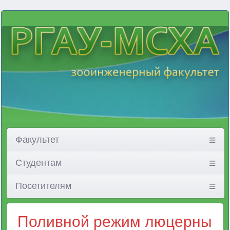
Факультет
Студентам
Посетителям
Поливной режим люцерны