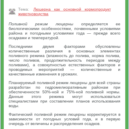
Тема:
Люцерна как основной кормопродукт
животноводства
Поливной режим люцерны
определяется ее
биологическими особенностями, почвенными условиями
района и погодными условиями года — прежде всего
осадками и температурой.
Последними двумя факторами обусловлены
количественные различия в основных элементах
поливного режима (влажность до полива, норма полива,
число поливов, продолжительность периодов между
поливами), а совокупностью естественных факторов и
проводимых мероприятий — количественные и
качественные изменения в урожаях.
Планируемый поливной режим люцерны для всей страны
разработан по гидромелиоративным районам при
обеспеченности 50%-ной и 75%-ной поливной нормы.
Данные этого режима могут использоваться
специалистами при составлении планов использования
воды.
Фактический поливной режим люцерны корректируется в
зависимости от погодных условий года, и в первую
очередь от величины и распределения осадков.