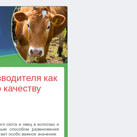
водителя как
о качеству
го скота и овец в колхозах и
нным способом размножения
тает особо важное значение.