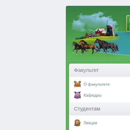
Факультет
О факультете
Кафедры
Студентам
Лекции