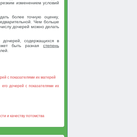
 резким изменением условий
дать более точную оценку,
редварительной. Чем больше
 числу дочерей можно делать
о дочерей, содержащихся в
может быть разная
степень
лей.
рей с показателями их матерей
 его дочерей с показателями их
ти и качеству потомства