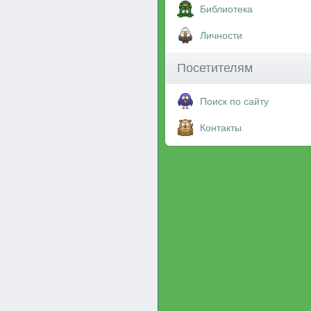
Библиотека
Личности
Посетителям
Поиск по сайту
Контакты