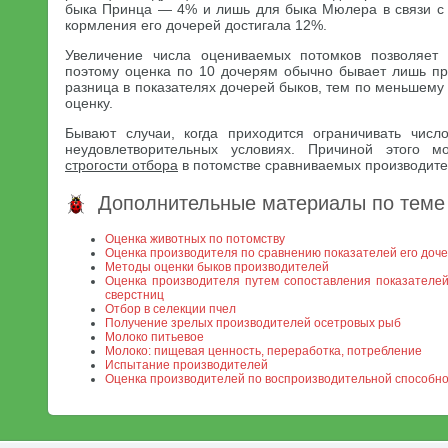
быка Принца — 4% и лишь для быка Мюлера в связи с
кормления его дочерей достигала 12%.
Увеличение числа оцениваемых потомков позволяет 
поэтому оценка по 10 дочерям обычно бывает лишь п
разница в показателях дочерей быков, тем по меньшему
оценку.
Бывают случаи, когда приходится ограничивать числ
неудовлетворительных условиях. Причиной этого 
строгости отбора
в потомстве сравниваемых производите
Дополнительные материалы по теме
Оценка животных по потомству
Оценка производителя по сравнению показателей его доче
Методы оценки быков производителей
Оценка производителя путем сопоставления показателей
сверстниц
Отбор в селекции пчел
Получение зрелых производителей осетровых рыб
Молоко питьевое
Молоко: пищевая ценность, переработка, потребление
Испытание производителей
Оценка производителей по воспроизводительной способнос