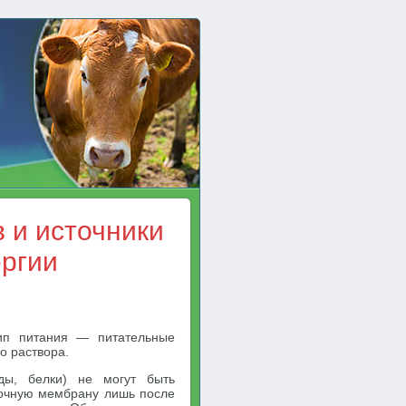
 и источники
ергии
ип питания — питательные
о раствора.
ды, белки) не могут быть
точную мембрану лишь после