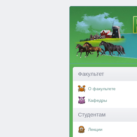
Факультет
О факультете
Кафедры
Студентам
Лекции