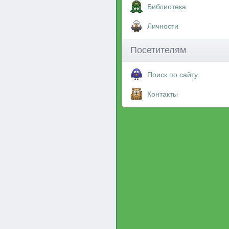
Библиотека
Личности
Посетителям
Поиск по сайту
Контакты