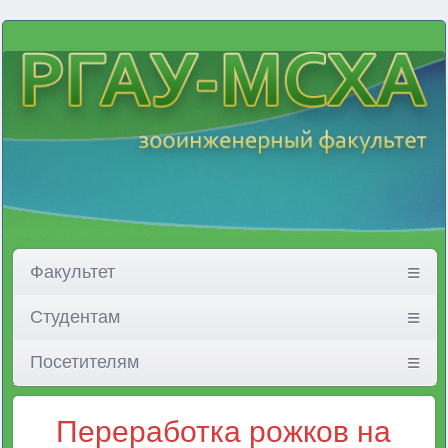
Факультет
Студентам
Посетителям
Переработка рожков на