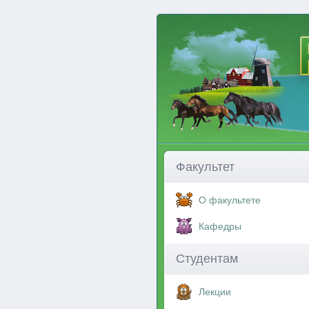
Факультет
О факультете
Кафедры
Студентам
Лекции