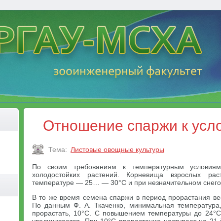
Отношение спаржи к усл
Тема:
Листовые овощные культуры
По своим требованиям к температурным условиям
холодостойких растений. Корневища взрослых ра
температуре — 25… — 30°С и при незначительном снего
В то же время семена спаржи в период прорастания ве
По данным Ф. А. Ткаченко, минимальная температура
прорастать, 10°С. С повышением температуры до 24°С