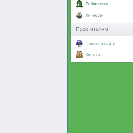
Библиотека
Личности
Посетителям
Поиск по сайту
Контакты