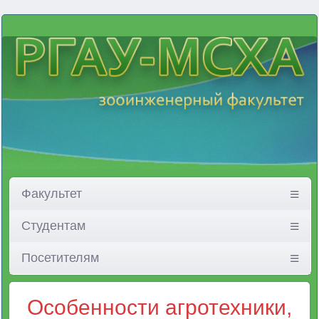
Факультет
Студентам
Посетителям
Особенности агротехники,