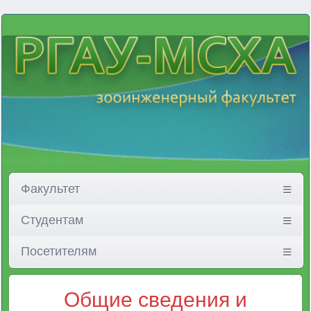
Факультет
Студентам
Посетителям
Общие сведения и