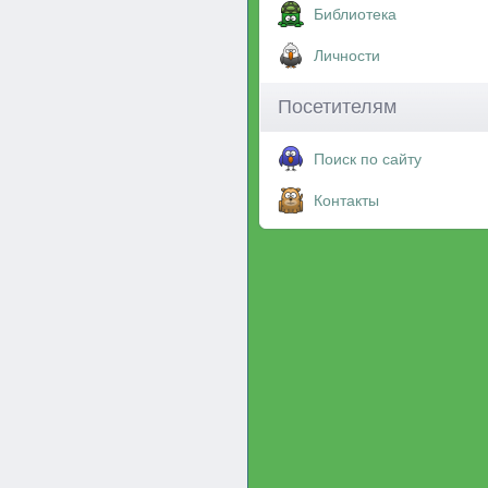
Библиотека
Личности
Посетителям
Поиск по сайту
Контакты