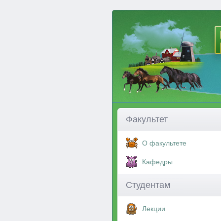
Факультет
О факультете
Кафедры
Студентам
Лекции