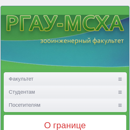
Факультет
Студентам
Посетителям
О границе