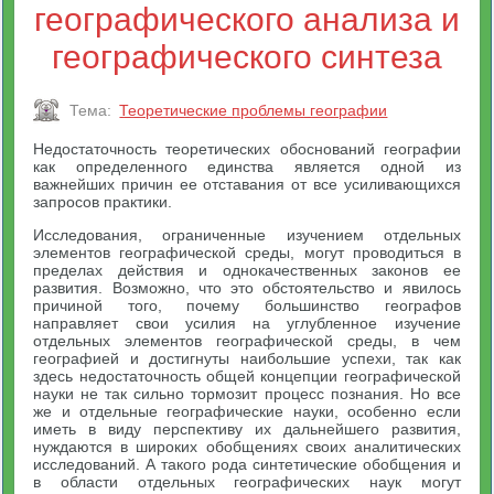
географического анализа и
географического синтеза
Тема:
Теоретические проблемы географии
Недостаточность теоретических обоснований географии
как определенного единства является одной из
важнейших причин ее отставания от все усиливающихся
запросов практики.
Исследования, ограниченные изучением отдельных
элементов географической среды, могут проводиться в
пределах действия и однокачественных законов ее
развития. Возможно, что это обстоятельство и явилось
причиной того, почему большинство географов
направляет свои усилия на углубленное изучение
отдельных элементов географической среды, в чем
географией и достигнуты наибольшие успехи, так как
здесь недостаточность общей концепции географической
науки не так сильно тормозит процесс познания. Но все
же и отдельные географические науки, особенно если
иметь в виду перспективу их дальнейшего развития,
нуждаются в широких обобщениях своих аналитических
исследований. А такого рода синтетические обобщения и
в области отдельных географических наук могут