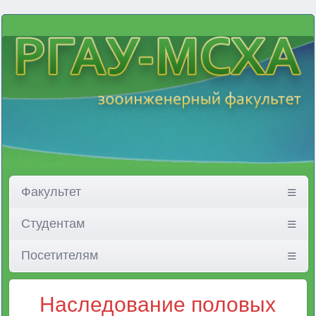
Факультет
Студентам
Посетителям
Наследование половых