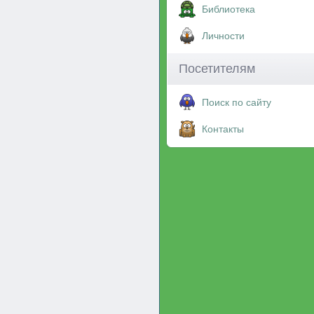
Библиотека
Личности
Посетителям
Поиск по сайту
Контакты