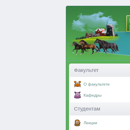
Факультет
О факультете
Кафедры
Студентам
Лекции