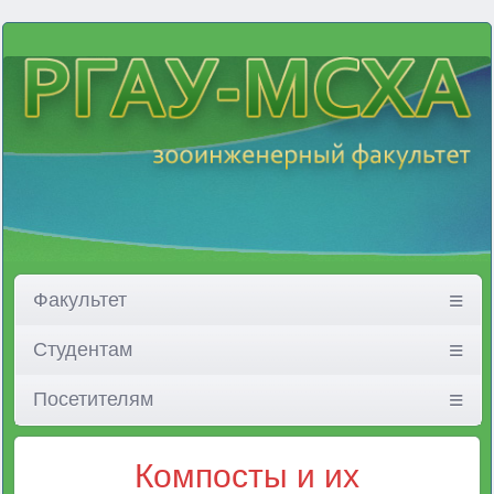
Факультет
Студентам
Посетителям
Компосты и их