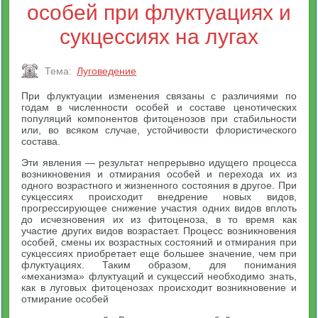
особей при флуктуациях и
сукцессиях на лугах
Тема:
Луговедение
При флуктуации изменения связаны с различиями по
годам в численности особей и составе ценотических
популяций компонентов фитоценозов при стабильности
или, во всяком случае, устойчивости флористического
состава.
Эти явления — результат непрерывно идущего процесса
возникновения и отмирания особей и перехода их из
одного возрастного и жизненного состояния в другое. При
сукцессиях происходит внедрение новых видов,
прогрессирующее снижение участия одних видов вплоть
до исчезновения их из фитоценоза, в то время как
участие других видов возрастает. Процесс возникновения
особей, смены их возрастных состояний и отмирания при
сукцессиях приобретает еще большее значение, чем при
флуктуациях. Таким образом, для понимания
«механизма» флуктуаций и сукцессий необходимо знать,
как в луговых фитоценозах происходит возникновение и
отмирание особей