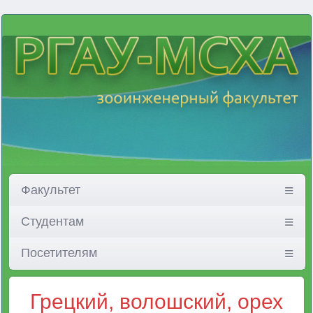
Факультет
Студентам
Посетителям
Грецкий, волошский, орех