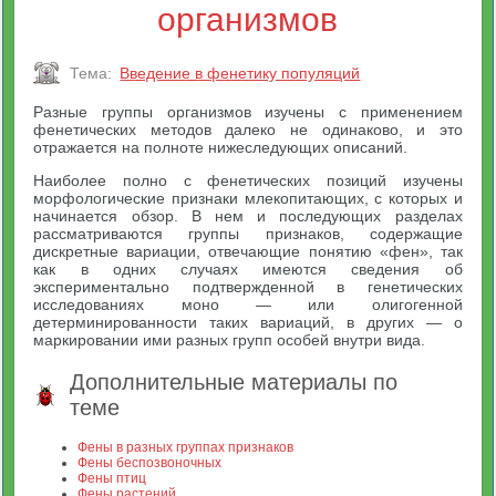
организмов
Тема:
Введение в фенетику популяций
Разные группы организмов изучены с применением
фенетических методов далеко не одинаково, и это
отражается на полноте нижеследующих описаний.
Наиболее полно с фенетических позиций изучены
морфологические признаки млекопитающих, с которых и
начинается обзор. В нем и последующих разделах
рассматриваются группы признаков, содержащие
дискретные вариации, отвечающие понятию «фен», так
как в одних случаях имеются сведения об
экспериментально подтвержденной в генетических
исследованиях моно — или олигогенной
детерминированности таких вариаций, в других — о
маркировании ими разных групп особей внутри вида.
Дополнительные материалы по
теме
Фены в разных группах признаков
Фены беспозвоночных
Фены птиц
Фены растений