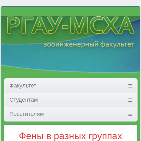
Факультет
Студентам
Посетителям
Фены в разных группах