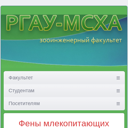
Факультет
Студентам
Посетителям
Фены млекопитающих