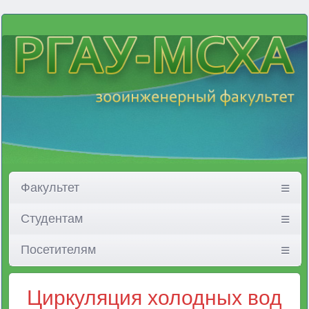
Факультет
Студентам
Посетителям
Циркуляция холодных вод