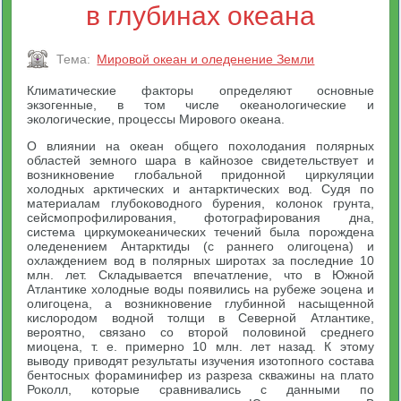
в глубинах океана
Тема:
Мировой океан и оледенение Земли
Климатические факторы определяют основные
экзогенные, в том числе океанологические и
экологические, процессы Мирового океана.
О влиянии на океан общего похолодания полярных
областей земного шара в кайнозое свидетельствует и
возникновение глобальной придонной циркуляции
холодных арктических и антарктических вод. Судя по
материалам глубоководного бурения, колонок грунта,
сейсмопрофилирования, фотографирования дна,
система циркумокеанических течений была порождена
оледенением Антарктиды (с раннего олигоцена) и
охлаждением вод в полярных широтах за последние 10
млн. лет. Складывается впечатление, что в Южной
Атлантике холодные воды появились на рубеже эоцена и
олигоцена, а возникновение глубинной насыщенной
кислородом водной толщи в Северной Атлантике,
вероятно, связано со второй половиной среднего
миоцена, т. е. примерно 10 млн. лет назад. К этому
выводу приводят результаты изучения изотопного состава
бентосных фораминифер из разреза скважины на плато
Роколл, которые сравнивались с данными по