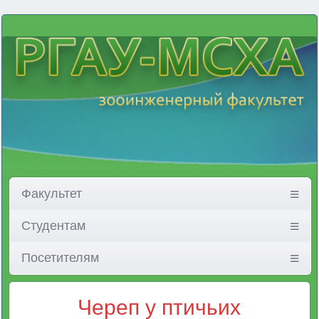
Факультет
Студентам
Посетителям
Череп у птичьих