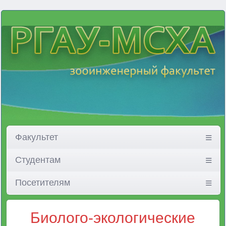
Факультет
Студентам
Посетителям
Биолого-экологические