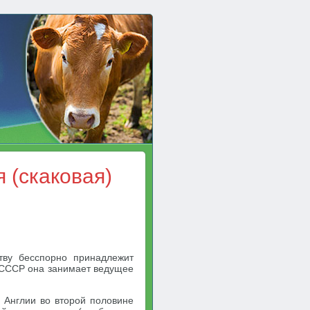
 (скаковая)
тву бесспорно принадлежит
в СССР она занимает ведущее
в Англии во второй половине