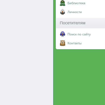
Библиотека
Личности
Посетителям
Поиск по сайту
Контакты