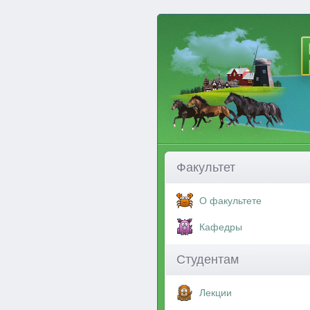
Факультет
О факультете
Кафедры
Студентам
Лекции