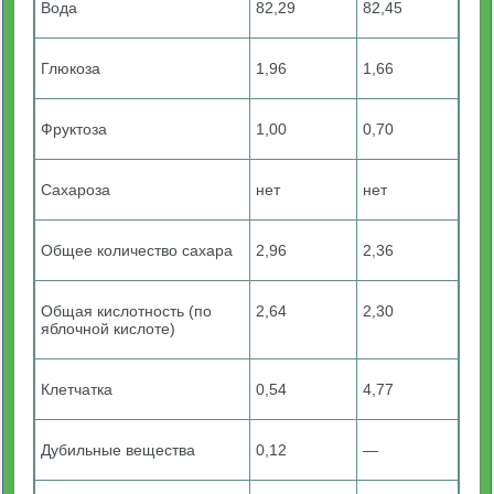
Вода
82,29
82,45
Глюкоза
1,96
1,66
Фруктоза
1,00
0,70
Сахароза
нет
нет
Общее количество сахара
2,96
2,36
Общая кислотность (по
2,64
2,30
яблочной кислоте)
Клетчатка
0,54
4,77
Дубильные вещества
0,12
—